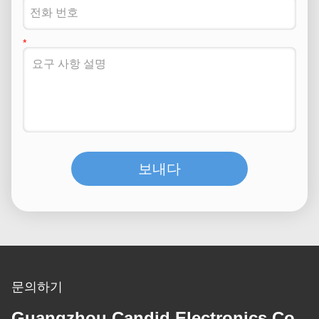
보내다
문의하기
Guangzhou Candid Electronics Co.,