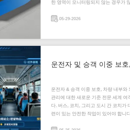
한 영역이 모니터링되지 않는 경우가 많
사고가 발생합니다. 대중교통 차량의 경
니터링 시스템운전자, 승객, 취약한 도로
05-29-2026
운전자 및 승객 이중 보호
운전자 & 승객 이중 보호, 차량 내부
관리에 대한 새로운 기준 전문 세계 
다. 버스, 코치, 그리고 도시 간 코
련이 있는 안전한 작업이 있어야 합니
조기 경고가 부족하며 전체적인 커버지
니다., 부적절한 준수, 불충분한 현지화 및 