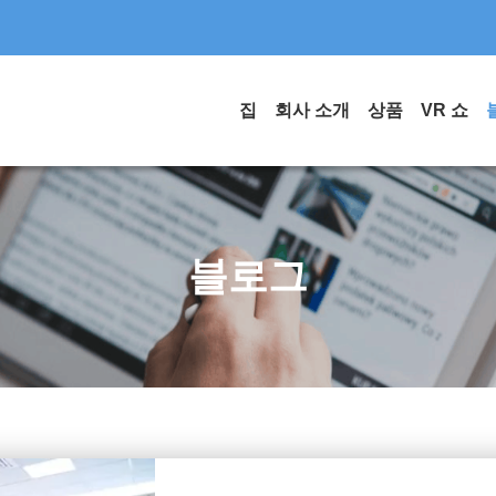
집
회사 소개
상품
VR 쇼
블로그