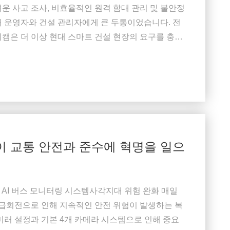
운 사고 조사, 비효율적인 원격 함대 관리 및 불안정
대 운영자와 건설 관리자에게 큰 두통이었습니다. 전
캠은 더 이상 현대 스마트 건설 현장의 요구를 충족
H.265 차량 DVR전체적으로 일하는디지털 비디오 레
글로벌 위치 시스템 (GPS)4G 통신, 그리고맹...
이 교통 안전과 준수에 혁명을 일으
채널 AI 버스 모니터링 시스템사각지대 위험 완화 매일
 급회전으로 인해 지속적인 안전 위험이 발생하는 복
미러 설정과 기본 4개 카메라 시스템으로 인해 중요