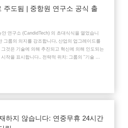
주도됨 | 중항원 연구소 공식 출
안 연구소 (CandidTech) 의 초대식식을 열었습니
대한 그룹의 의지를 강조합니다, 산업의 업그레이드를
 그것은 기술에 의해 추진되고 혁신에 의해 인도되는
시작을 표시합니다.. 전략적 위치: 그룹의 "기술 두
e) 린 하오데 (Lin Haode) 린 하오데 (Lin Haode)
.
재하지 않습니다: 연중무휴 24시간