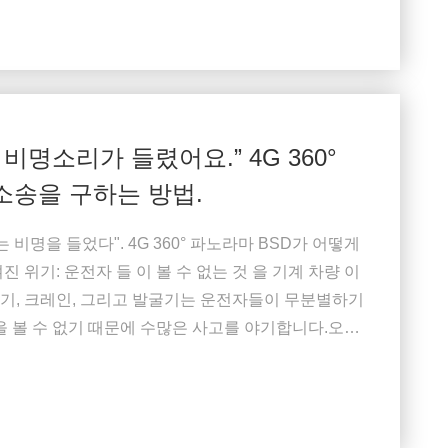
비명소리가 들렸어요.” 4G 360°
소송을 구하는 방법.
 비명을 들었다". 4G 360° 파노라마 BSD가 어떻게
 위기: 운전자 들 이 볼 수 없는 것 을 기계 차량 이
믹서기, 크레인, 그리고 발굴기는 운전자들이 무분별하기
을 볼 수 없기 때문에 수많은 사고를 야기합니다.오른
 위험 요소로 만듭니다. 보행자, 자전거 운전자, 또
들어갈 때,운전자는 반응 ...