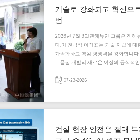
기술로 강화되고 혁신으로 
범
2026년 7월 8일젠헤뉴안 그룹은 젠헤뉴
다.이 전략적 이정표는 기술 자립에 
가속화하고 핵심 경쟁력을 강화합니다.
고품질 개발의 새로운 여정의 공식적인 
뇌"를 구축 이 행사에 린 하오데 (Lin Haod
린 하오데 (Lin Haode) 린 하오데 (Lin ..
07-23-2026
건설 현장 안전은 절대 부