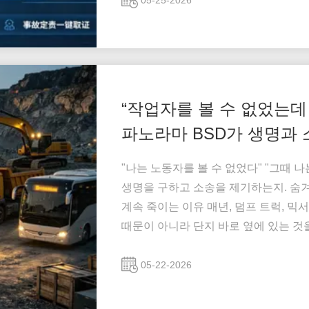
05-25-2026
“작업자를 볼 수 없었는데 
파노라마 BSD가 생명과 
"나는 노동자를 볼 수 없었다" "그때 나는
생명을 구하고 소송을 제기하는지. 숨겨진
계속 죽이는 이유 매년, 덤프 트럭, 
때문이 아니라 단지 바로 옆에 있는 것
쪽이 거대한 맹점들은 기계차를 이동하는
는 작은 차량이 이 보이지 않는 구역으로 
05-22-2026