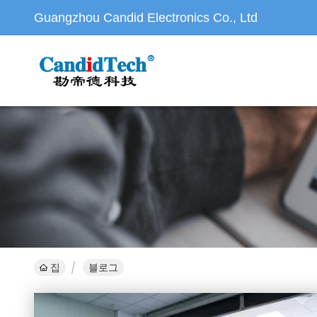
Guangzhou Candid Electronics Co., Ltd
집
블로그