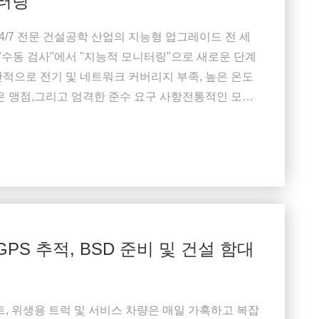
니터링
24/7 전문 건설공학 산업의 지능형 업그레이드 전 세
 "수동 검사"에서 "지능적 모니터링"으로 새로운 단계
적으로 전기 및 네트워크 커버리지 부족, 높은 온도
은 맹점,그리고 엄격한 준수 요구 사항전통적인 모니
은 거짓 경보 비율 및 지연된 원격 감독 등 단점들이
라 모니터링 시스템은 4G 무선 전송과 인공...
: GPS 추적, BSD 준비 및 건설 함대
트, 위생용 트럭 및 서비스 차량은 매일 가혹하고 복잡