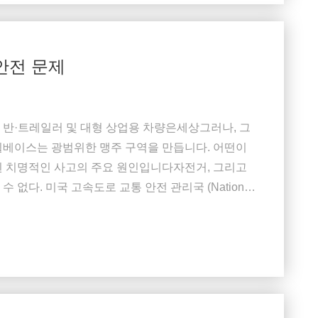
안전 문제
, 반·트레일러 및 대형 상업용 차량은세상그러나, 그
긴 휠베이스는 광범위한 맹주 구역을 만듭니다. 어떤이
된 치명적인 사고의 주요 원인입니다자전거, 그리고
수 없다. 미국 고속도로 교통 안전 관리국 (National
ration, NHTSA) 에 따르면, 모든 트럭 충돌 중 25% 는 맹점