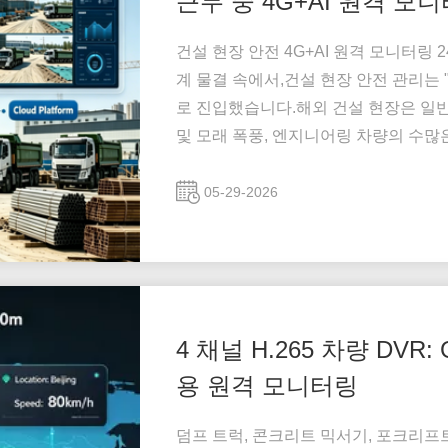
근무 중 4G+AI 원격 모
건설 현장 안전 4G+AI 원격 모니터링 
계 물결 속에서,건설 현장 안전 관리는
로 진입했습니다.해외 건설 현장은 일반
및 모래 폭풍, 엔지니어링 차량의 수많
터링 시스템에는 또한 어려운 배선, 높
있습니다. 캔디의 지능형 건설 현장 카메
05-29-2026
4 채널 H.265 차량 DVR
용 원격 모니터링
덤프 트럭, 콘크리트 믹서기, 포크리프