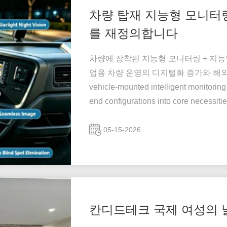
차량 탑재 지능형 모니터링
를 재정의합니다
차량에 장착된 지능형 모니터링 + 지능
업용 차량 운영의 디지털화 증가와 해외
vehicle-mounted intelligent monitoring
end configurations into core necessitie
management efficiency전...
05-15-2026
칸디드테크 국제 여성의 