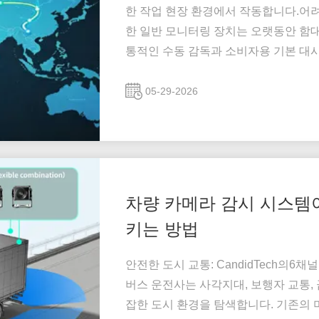
한 작업 현장 환경에서 작동합니다.어려
한 일반 모니터링 장치는 오랫동안 함
통적인 수동 감독과 소비자용 기본 대시
시킬 수 없습니다.산업용 등급 4 채널 
코더 (DVR)그리고차량용 카메라 시스템✅
05-29-2026
차량 카메라 감시 시스템
키는 방법
안전한 도시 교통: CandidTech의6
버스 운전사는 사각지대, 보행자 교통,
잡한 도시 환경을 탐색합니다. 기존의 