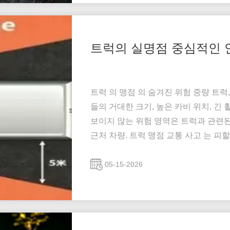
트럭의 실명점 중심적인 
트럭 의 맹점 의 숨겨진 위험 중량 트럭
들의 거대한 크기, 높은 카비 위치, 
보이지 않는 위험 영역은 트럭과 관련
근처 차량. 트럭 맹점 교통 사고 는 피할 
Highway Traffic Safety Administ
관련 이다. 북미 에서만 매년 40...
05-15-2026