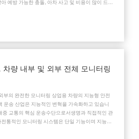
아 예방 가능한 충돌, 아차 사고 및 비용이 많이 드는
우 포괄적인 서비스로 업그레이드6채널 AI 기반 모
 사용자를 보호하는 동시에 규제 안전 표준을 ...
, 차량 내부 및 외부 전체 모니터링
와 외부의 완전한 모니터링 상업용 차량의 지능형 안전
여객 운송 산업은 지능적인 변혁을 가속화하고 있습니
치가 대중 교통의 핵심 운송수단으로서생명과 직접적인 관
다전통적인 모니터링 시스템은 단일 기능이며 지능형
가 없습니다.전통적인 해외 제품은 적응력이 떨어집
높은 거짓 경보 비율로 EU GSR, US FMCSA, ...