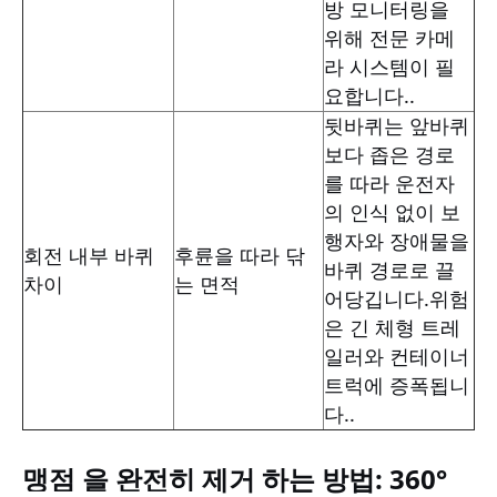
방 모니터링을
위해 전문 카메
라 시스템이 필
요합니다..
뒷바퀴는 앞바퀴
보다 좁은 경로
를 따라 운전자
의 인식 없이 보
행자와 장애물을
회전 내부 바퀴
후륜을 따라 닦
바퀴 경로로 끌
차이
는 면적
어당깁니다.위험
은 긴 체형 트레
일러와 컨테이너
트럭에 증폭됩니
다..
맹점 을 완전히 제거 하는 방법: 360°