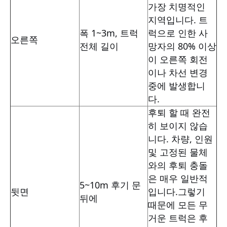
가장 치명적인
지역입니다. 트
폭 1~3m, 트럭
럭으로 인한 사
오른쪽
전체 길이
망자의 80% 이상
이 오른쪽 회전
이나 차선 변경
중에 발생합니
다.
후퇴 할 때 완전
히 보이지 않습
니다. 차량, 인원
및 고정된 물체
와의 후퇴 충돌
은 매우 일반적
5~10m 후기 문
뒷면
입니다.그렇기
뒤에
때문에 모든 무
거운 트럭은 후