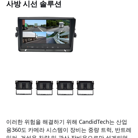
사방 시선 솔루션
이러한 위험을 해결하기 위해 CandidTech는 산업
용
360도 카메라 시스템
이 장비는 중량 트럭, 반트레
일러, 건설용 차량 및 광산 장비용으로만 설계되었