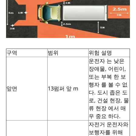
구역
범위
위험 설명
운전자 는 낮은
장애물, 어린이,
또는 부복 한 보
행자 를 볼 수 없
앞면
1
3
펌퍼 앞 m
다. 도시 좁은 도
로, 건설 현장, 물
류 현장 에서 매
우 중요 하다.
자전거 운전자와
보행자를 위해