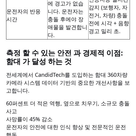
에 경고가 없습
감지 (보행자, 자
운전자의 반응
니다. 운전자는
전거, 차량) 충돌
시간
충돌 후에야 장
전에 시각 + 음향
애물을 발견합니
경고 밀리 초.
다.
측정 할 수 있는 안전 과 경제적 이점:
함대 가 달성 하는 것
전세계에서 CandidTech를 도입하는 함대
360차량
카메라 시스템
데이터 기반의 중요한 개선사항을 보
고합니다.
60퍼센트 더 적은 역행, 옆으로 치우기, 소규모 충돌
사고
사망률이 45% 감소
운전자의 안전에 대한 인식 향상 및 전문적인 운전
행동