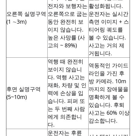
전자와 보행자는
활성화됩니다.
오른쪽 실명구역
오른쪽으로 굽는
운전자는 실시간
(1 ∼3m)
동안 완전히 보
측면 이미지 + 스
이지 않습니다.
티어링 궤도를
높은 사망률 (사
볼 수 있습니다.
고의 ~ 89%)
사고는 거의 제
거됩니다.
역행 때 완전히
역동적인 가이드
보이지 않습니
라인을 가진 후
다. 역행 사고는
방 카메라. 10m
재화, 차량 및 인
후면 실명구역
까지의 장애물을
력에 손상을 입
(5~10m)
명확하게 볼 수
습니다. 피퍼 또
있습니다. 후퇴
는 두 번째 사람
사고는 60% 이상
에게 의존합니
감소합니다.
다.
운전자는 후륜