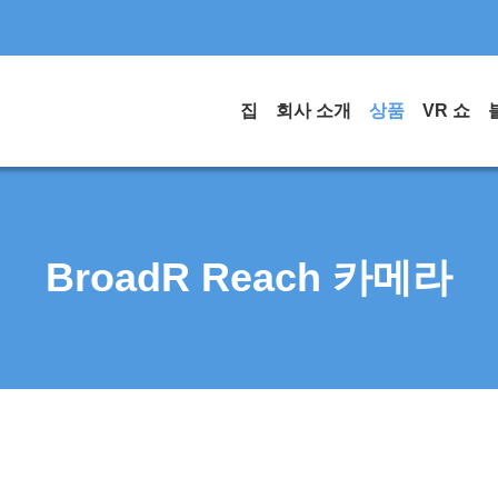
집
회사 소개
상품
VR 쇼
BroadR Reach 카메라