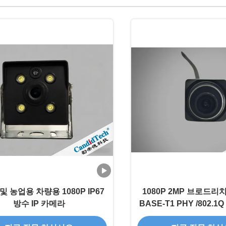
및 농업용 차량용 1080P IP67
1080P 2MP 브로드리치
방수 IP 카메라
BASE-T1 PHY /802.1Q
로토콜 OEM 품