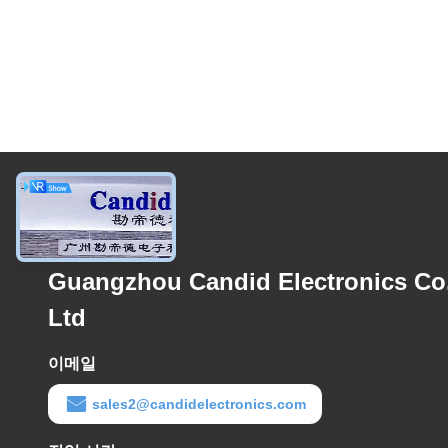
문의하기
Guangzhou Candid Electronics Co.
Ltd
이메일
sales2@candidelectronics.com