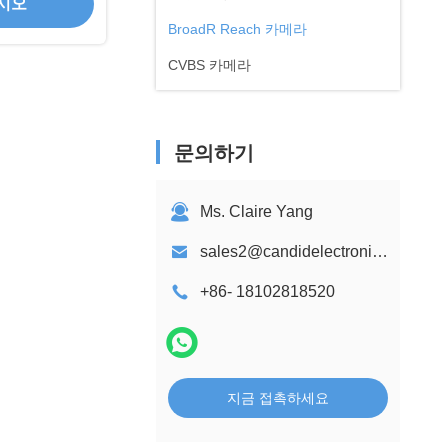
시오
BroadR Reach 카메라
CVBS 카메라
문의하기
Ms. Claire Yang
sales2@candidelectronics.com
+86- 18102818520
지금 접촉하세요