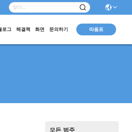
따옴표
블로그
해결책
화면
문의하기
모든 범주