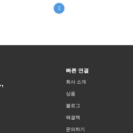
1
빠른 연결
회사 소개
,
상품
블로그
해결책
문의하기