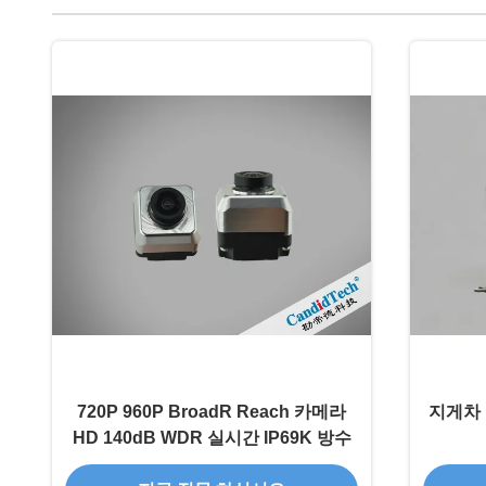
720P 960P BroadR Reach 카메라
지게차 
HD 140dB WDR 실시간 IP69K 방수